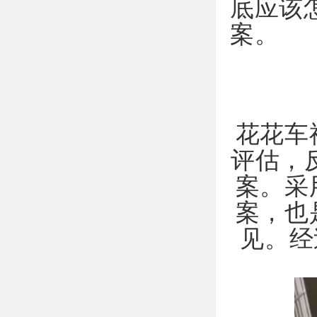
底应该
案。
花花车
评估，
案。采
案，也
见。经