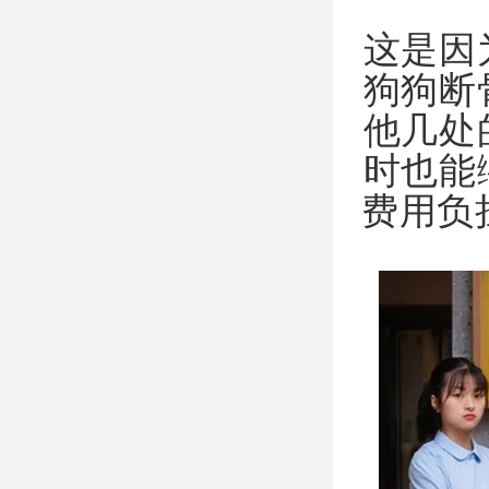
这是因
狗狗断
他几处
时也能
费用负