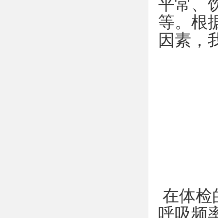
平常、
等。根
因素，
在体检
呼吸频