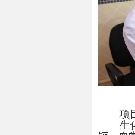
项目
生化全