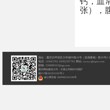
钙，血
张），
医院
地址：重庆沙坪坝区大学城中路20号（龙湖睿城）附39号3-2
电话：65663763 18302397701 网址: www.cqhxpet.com
邮箱: 136088414@qq.com
重庆网站建设公司－天蚕公司制作与维护
渝ICP备2022011501号-1
渝公网安备 50009802501180号