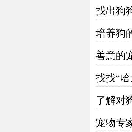
找出狗
培养狗
善意的
找找“
了解对
宠物专