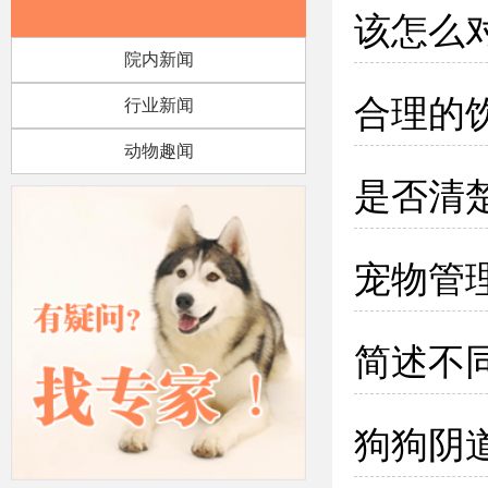
该怎么
院内新闻
合理的
行业新闻
动物趣闻
是否清
宠物管
简述不
狗狗阴